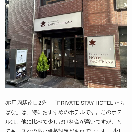
JR甲府駅南口2分。「PRIVATE STAY HOTEL たち
ばな」は、特におすすめのホテルです。このホテ
ルは、他に比べて少しだけ料金が高いですが、と
てもコスパの良い価格設定がされています。 少し