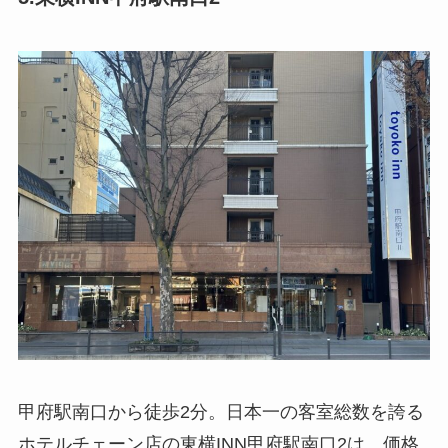
甲府駅南口から徒歩2分。日本一の客室総数を誇る
ホテルチェーン店の東横INN甲府駅南口2は、価格