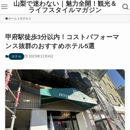
山梨で迷わない｜魅力全開！観光＆
ライフスタイルマガジン
ホーム
ホテル
甲府駅徒歩3分以内！コストパフォーマ
ンス抜群のおすすめホテル5選
2023年12月4日
ホテル