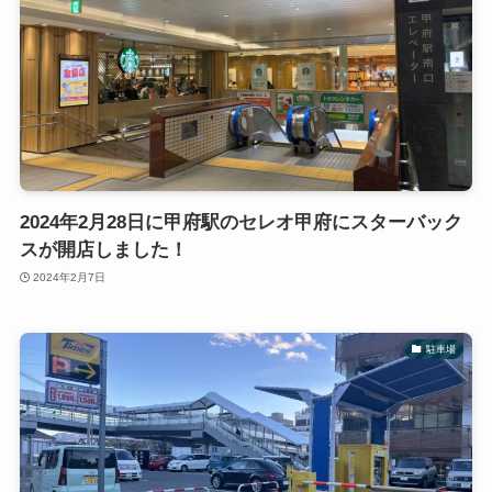
2024年2月28日に甲府駅のセレオ甲府にスターバック
スが開店しました！
2024年2月7日
駐車場