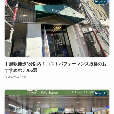
ホテル
甲府駅徒歩3分以内！コストパフォーマンス抜群のお
すすめホテル5選
2023年12月4日
お土産